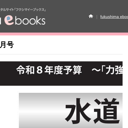
｜
fukushima eb
イベント情報
Faceb
4月号
運営会社
ご利用ガイ
お問い合せ
掲載の方
セキュリティポリシ