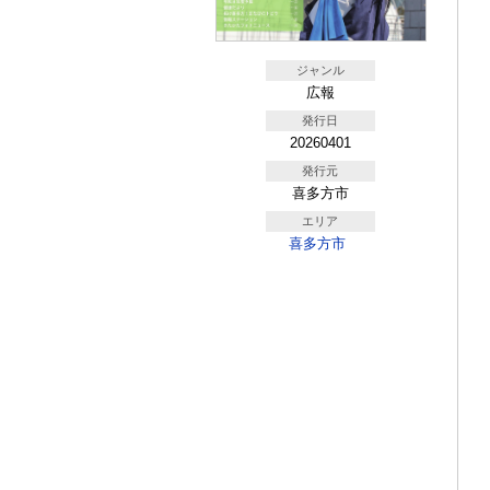
ジャンル
広報
発行日
20260401
発行元
喜多方市
エリア
喜多方市