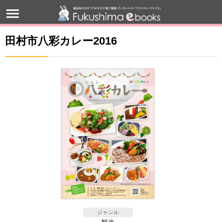
田村市八彩カレー2016
ジャンル