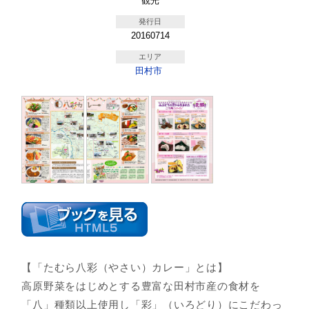
観光
発行日
20160714
エリア
田村市
【「たむら八彩（やさい）カレー」とは】
高原野菜をはじめとする豊富な田村市産の食材を
「八」種類以上使用し「彩」（いろどり）にこだわっ