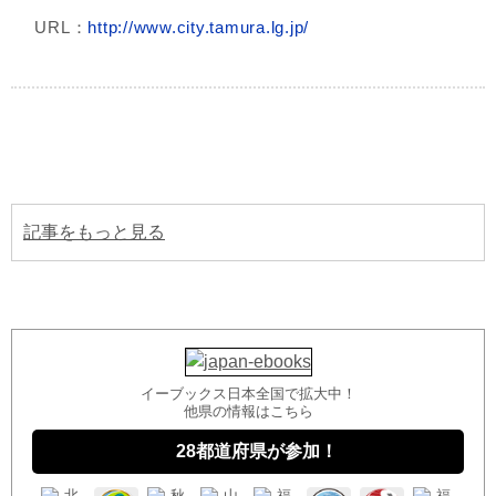
URL：
http://www.city.tamura.lg.jp/
記事をもっと見る
イーブックス日本全国で拡大中！
他県の情報はこちら
28都道府県が参加！